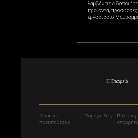
λαμβάνετε ειδοποιήσει
προϊόντα, προσφορές κ
εργοστάσιο Μαυρομμά
Η Εταιρεία
Όροι και
Παραγγελίες
Πολιτική
προϋποθέσεις
Απορρήτ