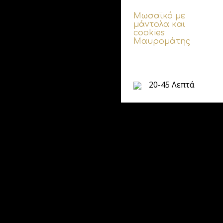
Μωσαϊκό με
μάντολα και
cookies
Μαυρομάτης
20-45 Λεπτά