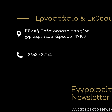
Εργοστάσιο & Εκθεσ
Εθνική Παλαιοκαστρίτσας 16ο
χλμ Σκριπερό Κέρκυρα, 49100
26630 22174
Εγγραφείτ
Newsletter
Εγγραφείτε στο Νewsle