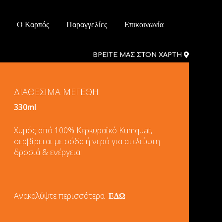
Ο Καρπός
Παραγγελίες
Επικοινωνία
ΒΡΕΙΤΕ ΜΑΣ ΣΤΟΝ ΧΑΡΤΗ
ΔΙΑΘΕΣΙΜΑ ΜΕΓΕΘΗ
330ml
Χυμός από 100% Κερκυραϊκό Kumquat,
σερβίρεται με σόδα ή νερό για ατελείωτη
δροσιά & ενέργεια!
Ανακαλύψτε περισσότερα
ΕΔΩ