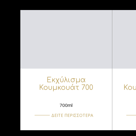
Εκχύλισμα
Κουμκουάτ 700
Κου
700ml
ΔΕΙΤΕ ΠΕΡΙΣΣΟΤΕΡΑ