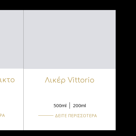
ικτο
Λικέρ Vittorio
500ml
200ml
ΡΑ
ΔΕΙΤΕ ΠΕΡΙΣΣΟΤΕΡΑ