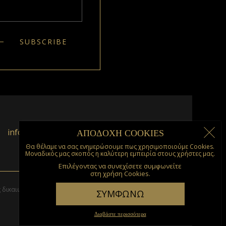
info@kumquat.gr
ΑΠΟΔΟΧΗ COOKIES
Θα θέλαμε να σας ενημερώσουμε πως χρησιμοποιούμε Cookies.
Μοναδικός μας σκοπός η καλύτερη εμπειρία στους χρήστες μας.
Επιλέγοντας να συνεχίσετε συμφωνείτε
στη χρήση Cookies.
ς δικαιώματος. Σχεδιασμός & Κατασκευή από
go creations
ΣΥΜΦΩΝΩ
Διαβάστε περισσότερα