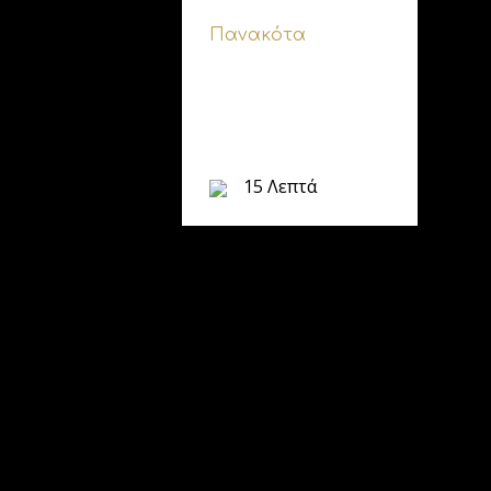
Πανακότα
15 Λεπτά