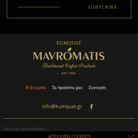
Η Εταιρεία
Τα προϊόντα μας
Συνταγές
info@kumquat.gr
Όροι και προϋποθέσεις
Παραγγελίες
ΑΠΟΔΟΧΗ COOKIES