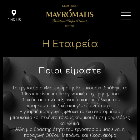
FIND US
Η Εταιρεία
Ποιοι είμαστε
Το εργοστάσιο «Μαυρομμάτης Κουμκουάτ» ιδρύθηκε το
1965 και είναι μια οικογενειακή επιχείρηση, που
ειδικεύεται στην επεξεργασία και εμφιάλωση του
κουμκουάτ σε λικέρ και γλυκά αντίστοιχα.
Η γραμμή παραγωγής φθάνει το ένα εκατομμύριο
μπουκάλια και πενήντα τόνους κουμκουάτ σε μαρμελάδες
και γλυκά.
Άλλη μια δραστηριότητα του εργοστασίου μας είναι η
παραγωγή Ούζου, Μπράντυ και είκοσι ακόμα