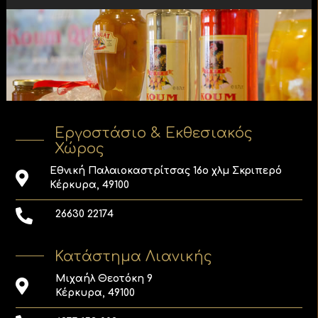
Εργοστάσιο & Εκθεσιακός
Χώρος
Εθνική Παλαιοκαστρίτσας 16ο χλμ Σκριπερό
Κέρκυρα, 49100
26630 22174
Κατάστημα Λιανικής
Μιχαήλ Θεοτόκη 9
Κέρκυρα, 49100