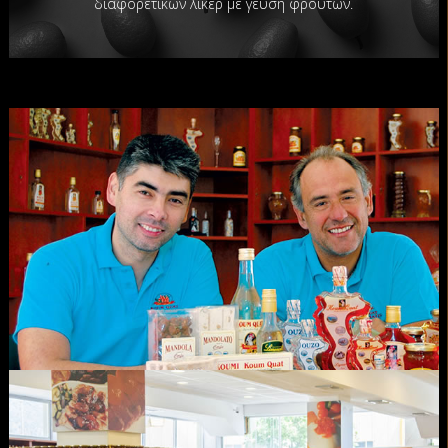
διαφορετικών λικέρ με γεύση φρούτων.