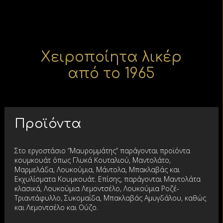
Xειροποίητα λικέρ
από το 1965
Προϊόντα
Στο εργοστάσιο ‘’Μαυρομμάτης’’ παράγονται προϊόντα
κουμκουάτ όπως Γλυκά Κουταλιού, Μαντολάτο,
Μαρμελάδα, Λουκούμια, Μάντολα, Μπακλαβάς και
Εκχυλίσματα Κουμκουάτ. Επίσης, παράγονται Μαντολάτα
κλασικά, Λουκούμια Λεμοντσέλο, Λουκούμια Ροζέ-
Τριαντάφυλλο, Συκομαΐδα, Μπακλαβάς Αμυγδάλου, καθώς
και Λεμοντσέλο και Ούζο.